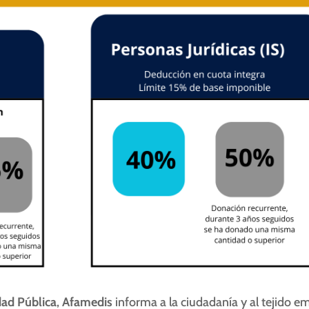
dad Pública
,
Afamedis
informa a la ciudadanía y al tejido e