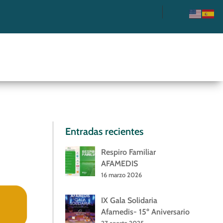
o
Entradas recientes
Respiro Familiar
AFAMEDIS
16 marzo 2026
IX Gala Solidaria
Afamedis- 15º Aniversario
27 agosto 2025