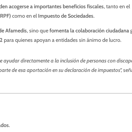
den acogerse a importantes beneficios fiscales
, tanto en el
IRPF)
como en el
Impuesto de Sociedades
.
 de Afamedis
, sino que
fomenta la colaboración ciudadana
g
2
para quienes apoyan a entidades sin ánimo de lucro.
 ayudar directamente a la inclusión de personas con disca
parte de esa aportación en su declaración de impuestos”,
señ
ados
.