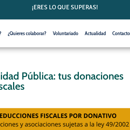
¡ERES LO QUE SUPERAS!
?
¿Quieres colaborar?
Voluntariado
Actualidad
Contact
idad Pública: tus donaciones
scales