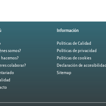
ú
Información
o
Políticas de Calidad
énes somos?
Políticas de privacidad
 hacemos?
Políticas de cookies
eres colaborar?
Declaración de accesibilida
ntariado
Sitemap
alidad
acto