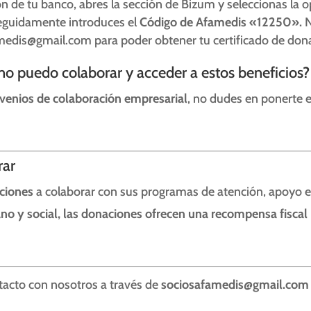
ión de tu banco, abres la sección de Bizum y seleccionas la 
 seguidamente introduces el
Código de Afamedis «12250».
N
amedis@gmail.com para poder obtener tu certificado de don
o puedo colaborar y acceder a estos beneficios?
venios de colaboración empresarial
, no dudes en ponerte 
rar
uciones
a colaborar con sus programas de atención, apoyo 
 y social, las donaciones ofrecen una recompensa fiscal 
acto con nosotros a través de
sociosafamedis@gmail.co